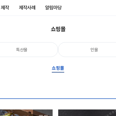
 제작
제작사례
알림마당
쇼핑몰
특산물
인물
쇼핑몰