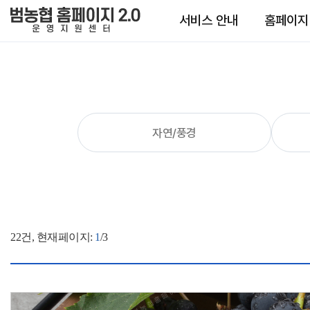
서비스 안내
홈페이지
자연/풍경
22
건, 현재페이지:
1
/3