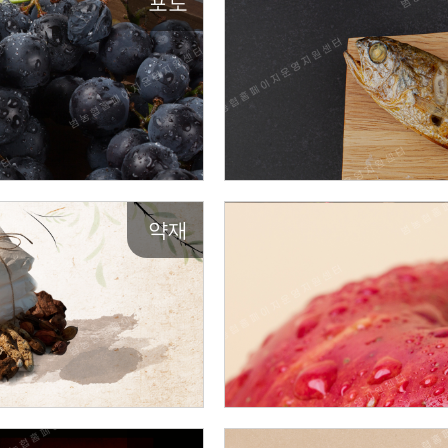
포도
약재