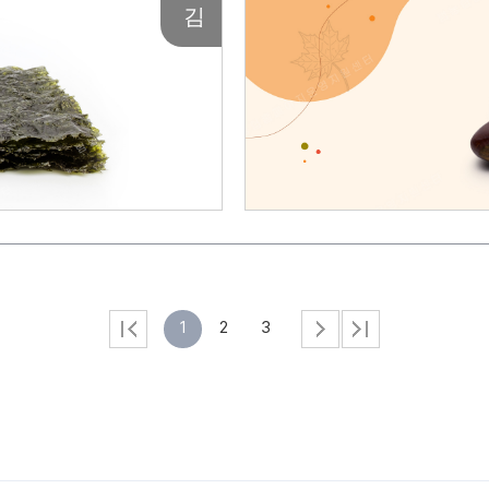
김
1
2
3