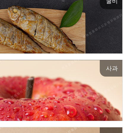
굴비
사과