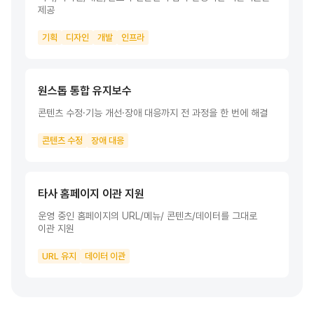
제공
기획
디자인
개발
인프라
원스톱 통합 유지보수
콘텐츠 수정·기능 개선·장애 대응까지 전
과정을 한 번에 해결
콘텐츠 수정
장애 대응
타사 홈페이지 이관 지원
운영 중인 홈페이지의 URL/메뉴/
콘텐츠/데이터를 그대로
이관 지원
URL 유지
데이터 이관