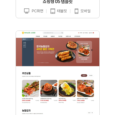
쇼핑형 05 템플릿
PC화면
태블릿
모바일