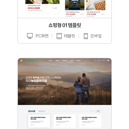
쇼핑형 01 템플릿
PC화면
태블릿
모바일