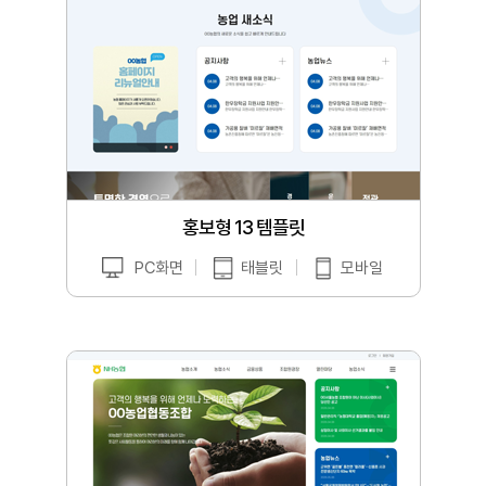
홍보형 13 템플릿
PC화면
태블릿
모바일