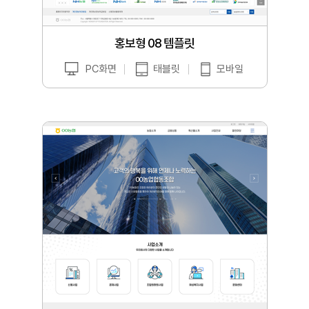
홍보형 08 템플릿
PC화면
태블릿
모바일