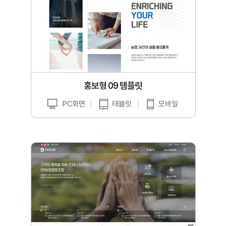
홍보형 09 템플릿
PC화면
태블릿
모바일