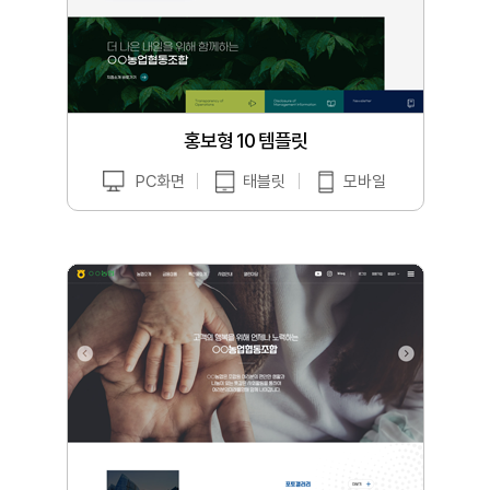
홍보형 10 템플릿
PC화면
태블릿
모바일