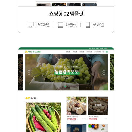
쇼핑형 02 템플릿
PC화면
태블릿
모바일