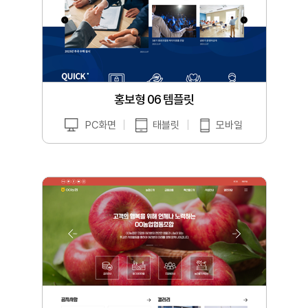
홍보형 06 템플릿
PC화면
태블릿
모바일