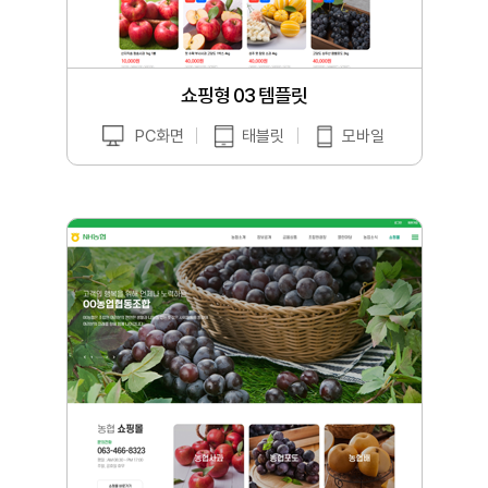
쇼핑형 03 템플릿
PC화면
태블릿
모바일