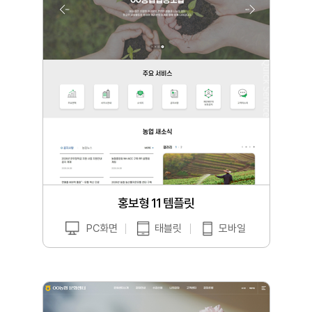
홍보형 11 템플릿
PC화면
태블릿
모바일