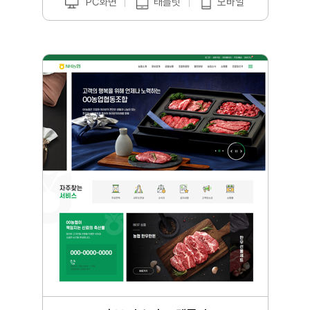
PC화면
태블릿
모바일