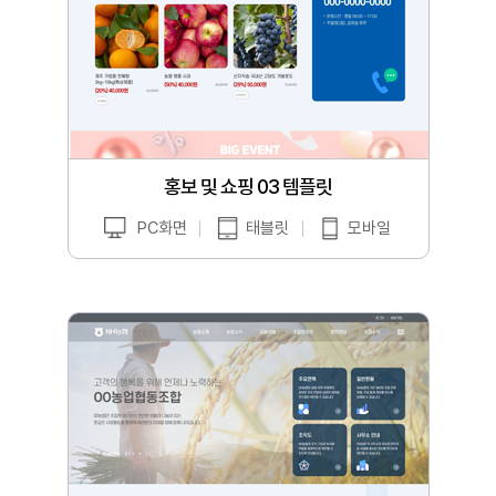
홍보 및 쇼핑 03 템플릿
PC화면
태블릿
모바일