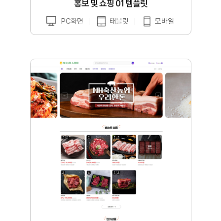
홍보 및 쇼핑 01 템플릿
PC화면
태블릿
모바일