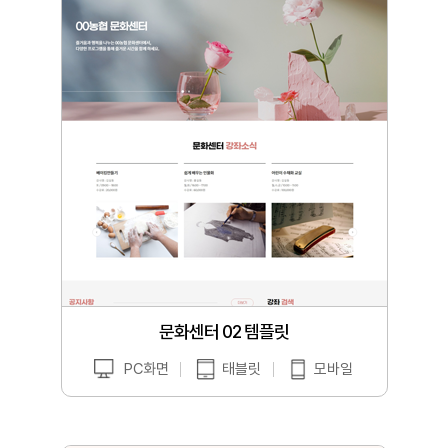
문화센터 02 템플릿
PC화면
태블릿
모바일