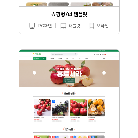
쇼핑형 04 템플릿
PC화면
태블릿
모바일