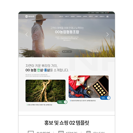
홍보 및 쇼핑 02 템플릿