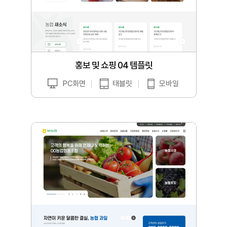
홍보 및 쇼핑 04 템플릿
PC화면
태블릿
모바일