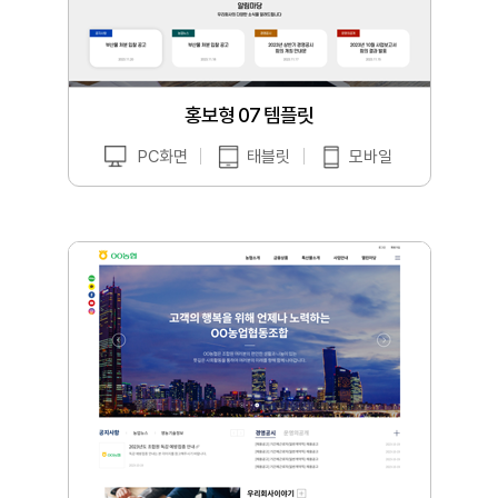
홍보형 07 템플릿
PC화면
태블릿
모바일