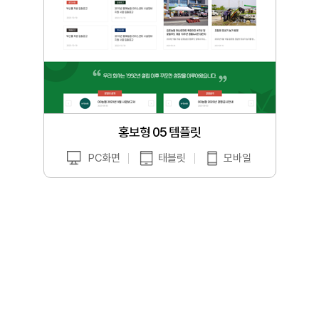
홍보형 05 템플릿
PC화면
태블릿
모바일