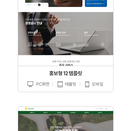
홍보형 12 템플릿
PC화면
태블릿
모바일