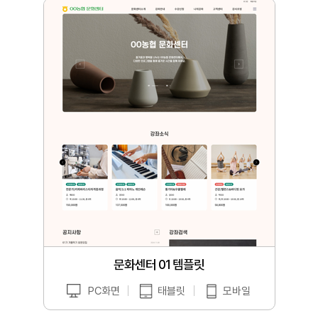
문화센터 01 템플릿
PC화면
태블릿
모바일